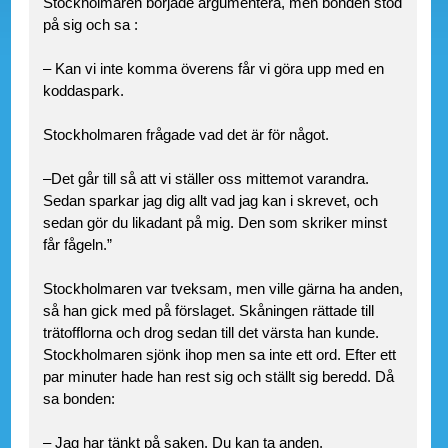
Stockholmaren började argumentera, men bonden stod
på sig och sa :
– Kan vi inte komma överens får vi göra upp med en
koddaspark.
Stockholmaren frågade vad det är för något.
–Det går till så att vi ställer oss mittemot varandra.
Sedan sparkar jag dig allt vad jag kan i skrevet, och
sedan gör du likadant på mig. Den som skriker minst
får fågeln.”
Stockholmaren var tveksam, men ville gärna ha anden,
så han gick med på förslaget. Skåningen rättade till
trätofflorna och drog sedan till det värsta han kunde.
Stockholmaren sjönk ihop men sa inte ett ord. Efter ett
par minuter hade han rest sig och ställt sig beredd. Då
sa bonden:
– Jag har tänkt på saken. Du kan ta anden.