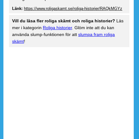
Länk:
https://www.roligaskamt.se/roliga-historier/RAQkMGYz
Vill du läsa fler roliga skämt och roliga historier?
Läs
mer i kategorin
Roliga historier
. Glöm inte att du kan
använda slump-funktionen för att
slumpa fram roliga
skämt
!