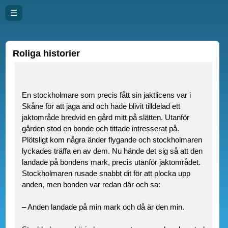
☰
Roliga historier
En stockholmare som precis fått sin jaktlicens var i
Skåne för att jaga and och hade blivit tilldelad ett
jaktområde bredvid en gård mitt på slätten. Utanför
gården stod en bonde och tittade intresserat på.
Plötsligt kom några änder flygande och stockholmaren
lyckades träffa en av dem. Nu hände det sig så att den
landade på bondens mark, precis utanför jaktområdet.
Stockholmaren rusade snabbt dit för att plocka upp
anden, men bonden var redan där och sa:
– Anden landade på min mark och då är den min.