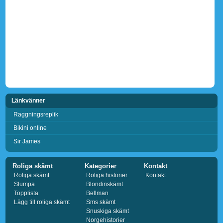
Länkvänner
Raggningsreplik
Bikini online
Sir James
Roliga skämt
Kategorier
Kontakt
Roliga skämt
Roliga historier
Kontakt
Slumpa
Blondinskämt
Topplista
Bellman
Lägg till roliga skämt
Sms skämt
Snuskiga skämt
Norgehistorier